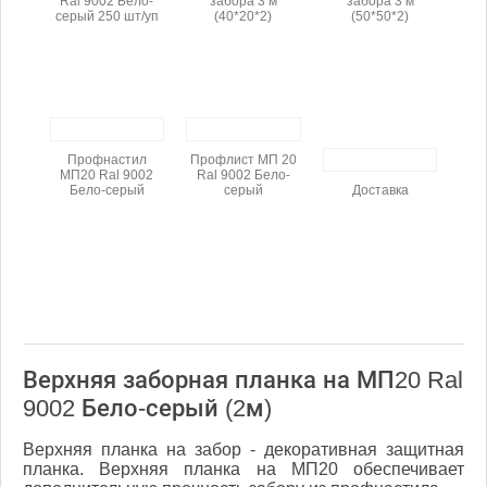
Ral 9002 Бело-
забора 3 м
забора 3 м
серый 250 шт/уп
(40*20*2)
(50*50*2)
Профнастил
Профлист МП 20
МП20 Ral 9002
Ral 9002 Бело-
Бело-серый
серый
Доставка
Верхняя заборная планка на МП20 Ral
9002 Бело-серый (2м)
Верхняя планка на забор - декоративная защитная
планка. Верхняя планка на МП20 обеспечивает