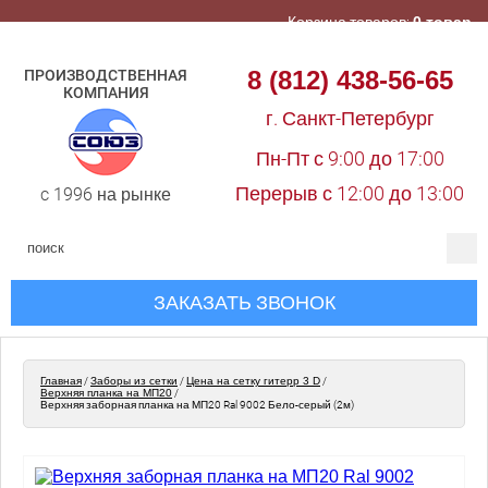
Корзина товаров:
0 товар
8 (812) 438-56-65
ПРОИЗВОДСТВЕННАЯ
КОМПАНИЯ
г. Санкт-Петербург
Пн-Пт с 9:00 до 17:00
Перерыв с 12:00 до 13:00
c 1996 на рынке
ЗАКАЗАТЬ ЗВОНОК
Главная
/
Заборы из сетки
/
Цена на сетку гитерр 3 D
/
Верхняя планка на МП20
/
Верхняя заборная планка на МП20 Ral 9002 Бело-серый (2м)