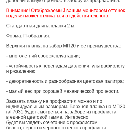
дополнительную прочность забору из профнастила.
Внимание! Отображаемый вашим монитором оттенок
изделия может отличаться от действительного.
Стандартная длина планки 2 м.
Форма: П-образная.
Верхняя планка на забор МП20 и ее преимущества:
- многолетний срок эксплуатации;
- устойчивость к перепадам давления, ультрафиолету
и ржавлению;
- декоративность и разнообразная цветовая палитра;
- малый вес при хорошей механической прочности.
Заказать планку на профнастил можно и по
индивидуальным размерам. Верхняя планка на МП20
ral 7031 будет смотреться на заборе из профлиста
в единой цветовой гамме. Интересно
будет выглядеть сочетание с профлистом
белого, серого и черного оттенков профлиста.