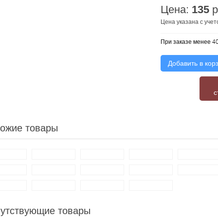
Цена:
135
р
Цена указана с уче
При заказе менее 40
Добавить в кор
с
ожие товары
утствующие товары