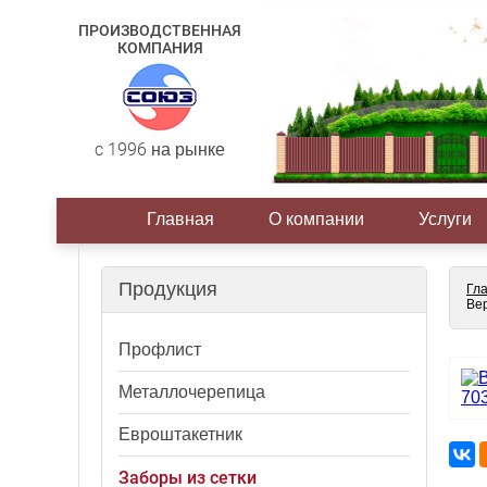
ПРОИЗВОДСТВЕННАЯ
КОМПАНИЯ
c 1996 на рынке
Главная
О компании
Услуги
Продукция
Гл
Вер
Профлист
Металлочерепица
Евроштакетник
Заборы из сетки