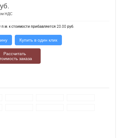
уб.
том НДС
 п.м. к стоимости прибавляется 20.00 руб.
зину
Купить в один клик
Рассчитать
тоимость заказа