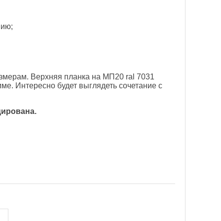
нию;
змерам. Верхняя планка на МП20 ral 7031
мме. Интересно будет выглядеть сочетание с
цирована.