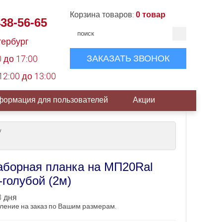
Корзина товаров:
0 товар
438-56-65
тербург
ЗАКАЗАТЬ ЗВОНОК
0 до 17:00
2:00 до 13:00
ормация для пользователей
Акции
/
аборная планка на МП20Ral
-голубой (2м)
 дня
ление на заказ по Вашим размерам.