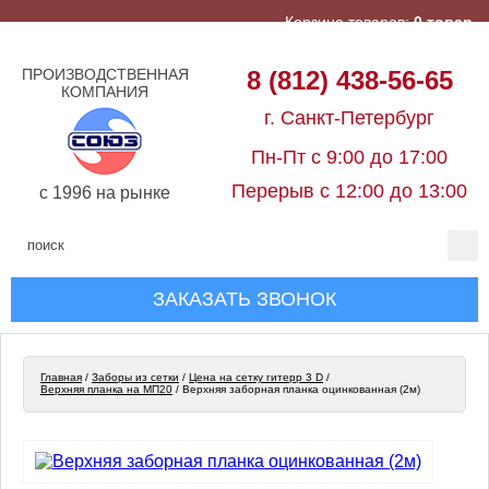
Корзина товаров:
0 товар
ПРОИЗВОДСТВЕННАЯ
8 (812) 438-56-65
КОМПАНИЯ
г. Санкт-Петербург
Пн-Пт с 9:00 до 17:00
Перерыв с 12:00 до 13:00
c 1996 на рынке
ЗАКАЗАТЬ ЗВОНОК
Главная
/
Заборы из сетки
/
Цена на сетку гитерр 3 D
/
Верхняя планка на МП20
/
Верхняя заборная планка оцинкованная (2м)