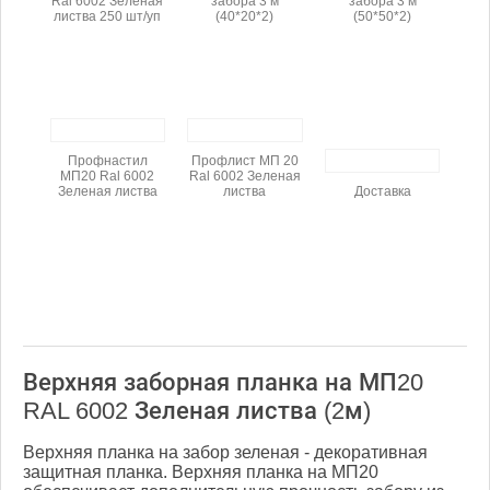
Ral 6002 Зеленая
забора 3 м
забора 3 м
листва 250 шт/уп
(40*20*2)
(50*50*2)
Профнастил
Профлист МП 20
МП20 Ral 6002
Ral 6002 Зеленая
Зеленая листва
листва
Доставка
Верхняя заборная планка на МП20
RAL 6002 Зеленая листва (2м)
Верхняя планка на забор зеленая - декоративная
защитная планка. Верхняя планка на МП20