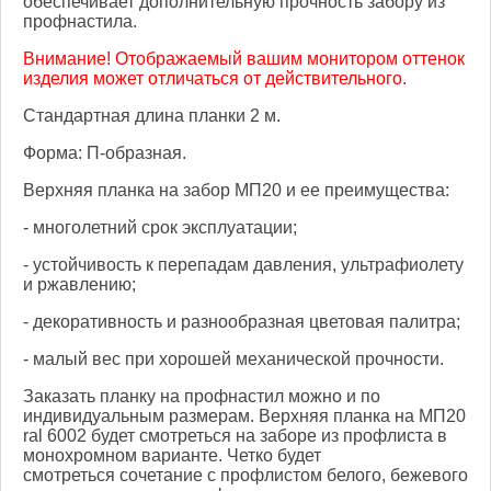
обеспечивает дополнительную прочность забору из
профнастила.
Внимание! Отображаемый вашим монитором оттенок
изделия может отличаться от действительного.
Стандартная длина планки 2 м.
Форма: П-образная.
Верхняя планка на забор МП20 и ее преимущества:
- многолетний срок эксплуатации;
- устойчивость к перепадам давления, ультрафиолету
и ржавлению;
- декоративность и разнообразная цветовая палитра;
- малый вес при хорошей механической прочности.
Заказать планку на профнастил можно и по
индивидуальным размерам. Верхняя планка на МП20
ral 6002 будет смотреться на заборе из профлиста в
монохромном варианте. Четко будет
смотреться сочетание с профлистом белого, бежевого