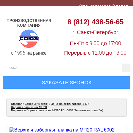
Корзина товаров:
0 товар
8 (812) 438-56-65
ПРОИЗВОДСТВЕННАЯ
КОМПАНИЯ
г. Санкт-Петербург
Пн-Пт с 9:00 до 17:00
Перерыв с 12:00 до 13:00
c 1996 на рынке
ЗАКАЗАТЬ ЗВОНОК
Главная
/
Заборы из сетки
/
Цена на сетку гитерр 3 D
/
Верхняя планка на МП20
/
Верхняя заборная планка на МП20 RAL 6002 Зеленая листва (2м)