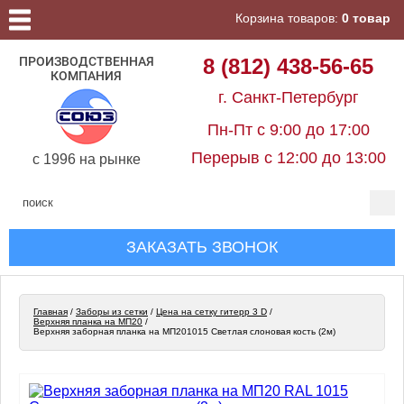
Корзина товаров:
0 товар
ПРОИЗВОДСТВЕННАЯ
8 (812) 438-56-65
КОМПАНИЯ
г. Санкт-Петербург
Пн-Пт с 9:00 до 17:00
Перерыв с 12:00 до 13:00
c 1996 на рынке
ЗАКАЗАТЬ ЗВОНОК
Главная
/
Заборы из сетки
/
Цена на сетку гитерр 3 D
/
Верхняя планка на МП20
/
Верхняя заборная планка на МП201015 Светлая слоновая кость (2м)