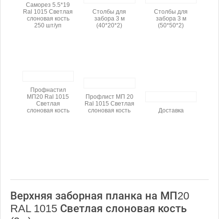
Саморез 5.5*19
Ral 1015 Светлая
Столбы для
Столбы для
слоновая кость
забора 3 м
забора 3 м
250 шт/уп
(40*20*2)
(50*50*2)
Профнастил
МП20 Ral 1015
Профлист МП 20
Светлая
Ral 1015 Светлая
слоновая кость
слоновая кость
Доставка
Верхняя заборная планка на МП20
RAL 1015 Светлая слоновая кость