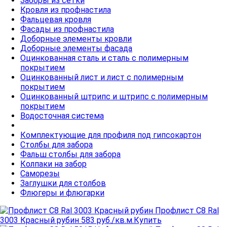
Заборы из сетки
Кровля из профнастила
Фальцевая кровля
Фасады из профнастила
Доборные элементы кровли
Доборные элементы фасада
Оцинкованная сталь и сталь с полимерным
покрытием
Оцинкованный лист и лист с полимерным
покрытием
Оцинкованный штрипс и штрипс с полимерным
покрытием
Водосточная система
Комплектующие для профиля под гипсокартон
Столбы для забора
Фальш столбы для забора
Колпаки на забор
Cаморезы
Заглушки для столбов
Флюгеры и флюгарки
Профлист C8 Ral
3003 Красный рубин
583 руб./кв.м.
Купить