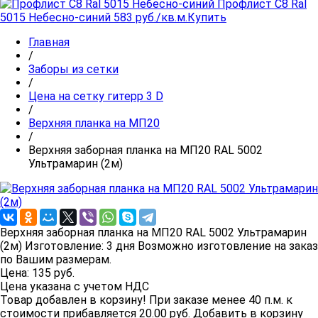
Профлист C8 Ral
5015 Небесно-синий
583 руб./кв.м.
Купить
Главная
/
Заборы из сетки
/
Цена на сетку гитерр 3 D
/
Верхняя планка на МП20
/
Верхняя заборная планка на МП20 RAL 5002
Ультрамарин (2м)
Верхняя заборная планка на МП20 RAL 5002 Ультрамарин
(2м)
Изготовление:
3 дня
Возможно изготовление на заказ
по Вашим размерам.
Цена:
135
руб.
Цена указана с учетом НДС
Товар добавлен в корзину!
При заказе менее 40 п.м. к
стоимости прибавляется 20.00 руб.
Добавить в корзину