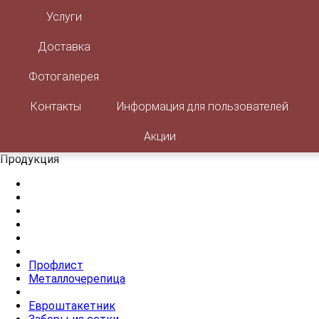
Корзина товаров:
0 товар
Услуги
Доставка
ЗАКАЗАТЬ ЗВОНОК
Фотогалерея
Контакты
Информация для пользователей
Акции
Продукция
Профлист
Металлочерепица
Евроштакетник