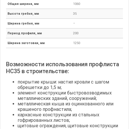
Общая ширина, мм
1060
Высота гребня, мм
35
Ширина гребня, мм
–
Период профиля, мм
200
Ширина заготовки, мм
1250
Возможности использования профлиста
НС35 в строительстве:
покрытие крыши: настил кровли с шагом
обрешетки до 1,5 м;
элемент конструкции быстровозводимых
металлических зданий, сооружений;
металлическая кыша из оцинкованного или
крашеного профнастила;
каркасные конструкции из стальных
гофрированных листов;
щитовые ограждения, щитовые конструкции