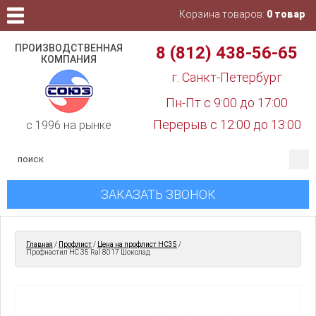
Корзина товаров:
0 товар
ПРОИЗВОДСТВЕННАЯ
8 (812) 438-56-65
КОМПАНИЯ
г. Санкт-Петербург
Пн-Пт с 9:00 до 17:00
Перерыв с 12:00 до 13:00
c 1996 на рынке
ЗАКАЗАТЬ ЗВОНОК
Главная
/
Профлист
/
Цена на профлист НС35
/
Профнастил НС 35 Ral 8017 Шоколад