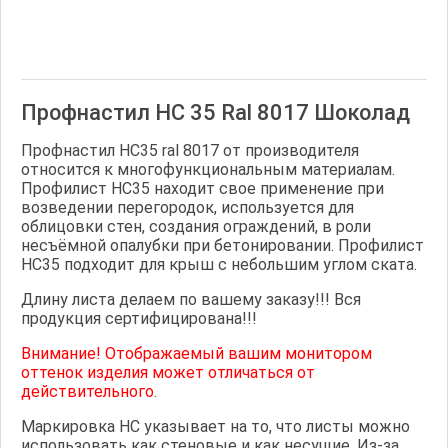
Профнастил НС 35 Ral 8017 Шоколад
Профнастил НС35 ral 8017 от производителя
относится к многофункциональным материалам.
Профилист НС35 находит свое применение при
возведении перегородок, используется для
облицовки стен, создания ограждений, в роли
несъёмной опалубки при бетонировании. Профилист
НС35 подходит для крыш с небольшим углом ската.
Длину листа делаем по вашему заказу!!! Вся
продукция сертифицирована!!!
Внимание! Отображаемый вашим монитором
оттенок изделия может отличаться от
действительного.
Маркировка НС указывает на то, что листы можно
использовать как стеновые и как несущие. Из-за