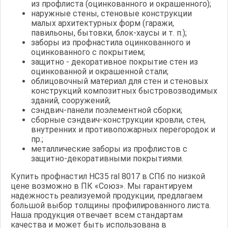
из профлиста (оцинкованного и окрашенного);
наружные стены, стеновые конструкции
малых архитектурных форм (гаражи,
павильоны, бытовки, блок-хаусы и т. п.);
заборы из профнастила оцинкованного и
оцинкованного с покрытием;
защитно - декоративное покрытие стен из
оцинкованной и окрашенной стали;
облицовочный материал для стен и стеновых
конструкций композитных быстровозводимых
зданий, сооружений;
сэндвич-панели поэлементной сборки;
сборные сэндвич-конструкции кровли, стен,
внутренних и противопожарных перегородок и
пр.;
металлические заборы из профлистов с
защитно-декоративными покрытиями.
Купить профнастил НС35 ral 8017 в СПб по низкой
цене возможно в ПК «Союз». Мы гарантируем
надежность реализуемой продукции, предлагаем
большой выбор толщины профилированного листа.
Наша продукция отвечает всем стандартам
качества и может быть использована в