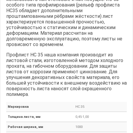
особого типа профилирования (рельеф профлиста
НС35 обладает дополнительными
проштампованными рёбрами жёсткости) лист
характеризуется повышенной прочностью,
устойчивостью к статическим и динамическим
деформациям. Материал рассчитан на
долговременную эксплуатацию, поэтому листы не
провисают со временем.
Профлист НС 35 наша компания производит из
листовой стали, изготовленной методом холодного
проката, на гибочном оборудовании. Для защиты
листов от коррозии применяют цинкование. Для
улучшения декоративных свойств материала, его
большей устойчивости к внешнему воздействию на
поверхность листа наносят слой окрашенного
полимера.
Маркировка
НС 35
Толщина листа, мм
0,45-1,00
Рабочая ширина, мм
1000