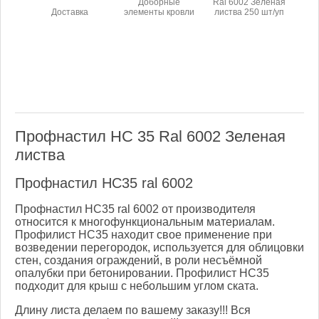
Доборные
Ral 6002 Зеленая
Доставка
элементы кровли
листва 250 шт/уп
Профнастил НС 35 Ral 6002 Зеленая
листва
Профнастил НС35 ral 6002
Профнастил НС35 ral 6002 от производителя
относится к многофункциональным материалам.
Профилист НС35 находит свое применение при
возведении перегородок, используется для облицовки
стен, создания ограждений, в роли несъёмной
опалубки при бетонировании. Профилист НС35
подходит для крыш с небольшим углом ската.
Длину листа делаем по вашему заказу!!! Вся