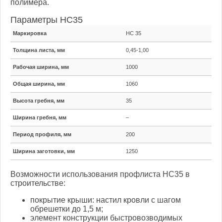
полимера.
Параметры НС35
Маркировка
НС 35
Толщина листа, мм
0,45-1,00
Рабочая ширина, мм
1000
Общая ширина, мм
1060
Высота гребня, мм
35
Ширина гребня, мм
–
Период профиля, мм
200
Ширина заготовки, мм
1250
Возможности использования профлиста НС35 в
строительстве:
покрытие крыши: настил кровли с шагом
обрешетки до 1,5 м;
элемент конструкции быстровозводимых