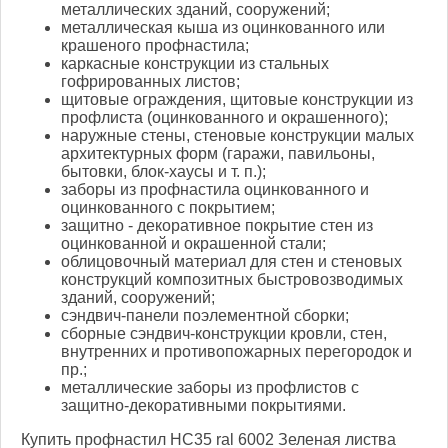
металлических зданий, сооружений;
металлическая кыша из оцинкованного или
крашеного профнастила;
каркасные конструкции из стальных
гофрированных листов;
щитовые ограждения, щитовые конструкции из
профлиста (оцинкованного и окрашенного);
наружные стены, стеновые конструкции малых
архитектурных форм (гаражи, павильоны,
бытовки, блок-хаусы и т. п.);
заборы из профнастила оцинкованного и
оцинкованного с покрытием;
защитно - декоративное покрытие стен из
оцинкованной и окрашенной стали;
облицовочный материал для стен и стеновых
конструкций композитных быстровозводимых
зданий, сооружений;
сэндвич-панели поэлементной сборки;
сборные сэндвич-конструкции кровли, стен,
внутренних и противопожарных перегородок и
пр.;
металлические заборы из профлистов с
защитно-декоративными покрытиями.
Купить профнастил НС35 ral 6002 Зеленая листва