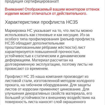
продукция сертифицирована!!!
Внимание! Отображаемый вашим монитором оттенок
изделия может отличаться от действительного.
Характеристики профлиста НС35
Маркировка НС указывает на то, что листы можно
использовать как стеновые и как несущие. Из-за
особого типа профилирования (рельеф профлиста
НС35 обладает дополнительными
проштампованными рёбрами жёсткости) лист
характеризуется повышенной прочностью,
устойчивостью к статическим и динамическим
деформациям. Материал рассчитан на
долговременную эксплуатацию, поэтому листы не
провисают со временем.
Профлист НС 35 наша компания производит из
листовой стали, изготовленной методом холодного
проката, на гибочном оборудовании. Для защиты
листов от коррозии применяют цинкование. Для
улучшения декоративных свойств материала, его
большей устойчивости к внешнему воздействию на
поверхность листа наносят слой окрашенного