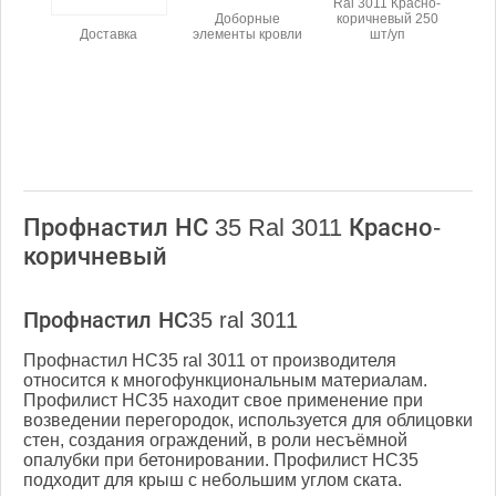
Ral 3011 Красно-
Доборные
коричневый 250
Доставка
элементы кровли
шт/уп
Профнастил НС 35 Ral 3011 Красно-
коричневый
Профнастил НС35 ral 3011
Профнастил НС35 ral 3011 от производителя
относится к многофункциональным материалам.
Профилист НС35 находит свое применение при
возведении перегородок, используется для облицовки
стен, создания ограждений, в роли несъёмной
опалубки при бетонировании. Профилист НС35
подходит для крыш с небольшим углом ската.