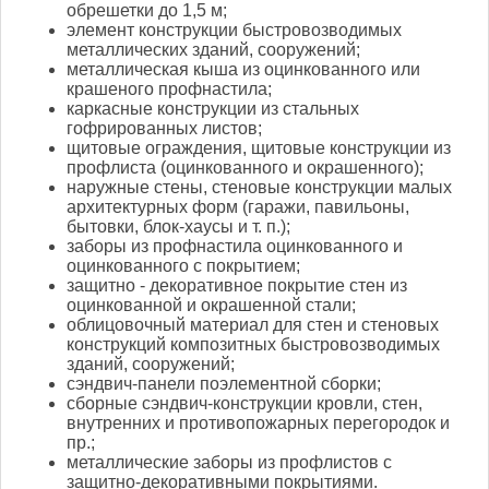
обрешетки до 1,5 м;
элемент конструкции быстровозводимых
металлических зданий, сооружений;
металлическая кыша из оцинкованного или
крашеного профнастила;
каркасные конструкции из стальных
гофрированных листов;
щитовые ограждения, щитовые конструкции из
профлиста (оцинкованного и окрашенного);
наружные стены, стеновые конструкции малых
архитектурных форм (гаражи, павильоны,
бытовки, блок-хаусы и т. п.);
заборы из профнастила оцинкованного и
оцинкованного с покрытием;
защитно - декоративное покрытие стен из
оцинкованной и окрашенной стали;
облицовочный материал для стен и стеновых
конструкций композитных быстровозводимых
зданий, сооружений;
сэндвич-панели поэлементной сборки;
сборные сэндвич-конструкции кровли, стен,
внутренних и противопожарных перегородок и
пр.;
металлические заборы из профлистов с
защитно-декоративными покрытиями.