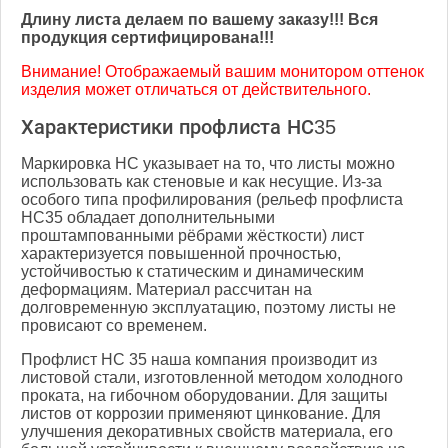
Длину листа делаем по вашему заказу!!! Вся
продукция сертифицирована!!!
Внимание! Отображаемый вашим монитором оттенок
изделия может отличаться от действительного.
Характеристики профлиста НС35
Маркировка НС указывает на то, что листы можно
использовать как стеновые и как несущие. Из-за
особого типа профилирования (рельеф профлиста
НС35 обладает дополнительными
проштампованными рёбрами жёсткости) лист
характеризуется повышенной прочностью,
устойчивостью к статическим и динамическим
деформациям. Материал рассчитан на
долговременную эксплуатацию, поэтому листы не
провисают со временем.
Профлист НС 35 наша компания производит из
листовой стали, изготовленной методом холодного
проката, на гибочном оборудовании. Для защиты
листов от коррозии применяют цинкование. Для
улучшения декоративных свойств материала, его