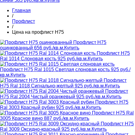
синий
583 руб./кв.м.
Купить
Главная
/
Профлист
/
Цена на профлист Н75
Профлист Н75
оцинкованный
656 руб./кв.м.
Купить
Профлист Н75
Ral 1014 Слоновая кость
925 руб./кв.м.
Купить
Профлист Н75 Ral 1015 Светлая слоновая кость
925 руб./
кв.м.
Купить
Профлист
Н75 Ral 1018 Cигнально-желтый
925 руб./кв.м.
Купить
Профлист
Н75 Ral 2004 Чистый оранжевый
925 руб./кв.м.
Купить
Профлист Н75
Ral 3003 Красный рубин
925 руб./кв.м.
Купить
Профлист Н75 Ral
3005 Красное вино
887 руб./кв.м.
Купить
Профлист Н75
Ral 3009 Оксидно-красный
925 руб./кв.м.
Купить
Профлист