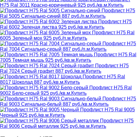
Н75 Ral 3011 Красно-коричневый
925 руб./кв.м.
Купить
Профлист Н75
Ral 5005 Сигнально-синий
887 руб./п.м.
Купить
Профлист Н75
Ral 6002 Зеленая листва
925 руб./кв.м.
Купить
Профлист Н75 Ral
6005 Зеленый мох
925 руб./п.м.
Купить
Профлист Н75
Ral 7004 Сигнально-серый
887 руб./п.м.
Купить
Профлист Н75 Ral
7005 Темная мышь
925 руб./кв.м.
Купить
Профлист Н75
Ral 7024 Серый графит
887 руб./кв.м.
Купить
Профлист Н75 Ral
8017 Шоколад
887 руб./кв.м.
Купить
Профлист Н75 Ral
9002 Бело-серый
925 руб./кв.м.
Купить
Профлист Н75
Ral 9003 Сигнально-белый
887 руб./кв.м.
Купить
Профлист Н75 Ral 9005
Черный
925 руб./кв.м.
Купить
Профлист Н75
Ral 9006 Серый металлик
925 руб./кв.м.
Купить