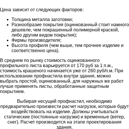
Цена зависит от следующих факторов:
Толщина металла заготовки;
Разнообразие покрытия (оцинкованный стоит намного
дешевле, чем покрашенный полимерной краской,
либо другим видом покрытия);
Фирмы производителя;
Высота профиля (чем выше, тем прочнее изделие и
соответственно цена).
В среднем по рынку стоимость оцинкованного
профильного листа варьируется от 170 руб за 1 п.м.,
стоимость крашеного начинается уже от 260 руб/п.м. При
использовании профнастила внутри здания, можно
выбрать простой, оцинкованный, для наружных же работ
лучше применять листы, обработанные защитным
покрытием.
Выбирая несущий профнастил, необходимо
предварительно произвести расчет нагрузок, которые будут
воздействовать на изделие. Должны учитываться
статические (постоянные нагрузки) и временные (ветер,
снег). Расчет производится на этапе проектирования
здания.