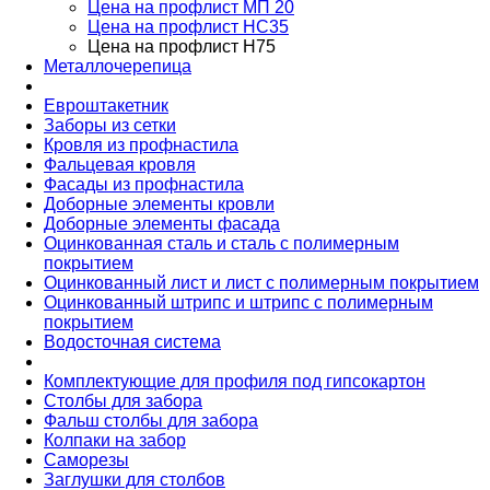
Цена на профлист МП 20
Цена на профлист НС35
Цена на профлист Н75
Металлочерепица
Евроштакетник
Заборы из сетки
Кровля из профнастила
Фальцевая кровля
Фасады из профнастила
Доборные элементы кровли
Доборные элементы фасада
Оцинкованная сталь и сталь с полимерным
покрытием
Оцинкованный лист и лист с полимерным покрытием
Оцинкованный штрипс и штрипс с полимерным
покрытием
Водосточная система
Комплектующие для профиля под гипсокартон
Столбы для забора
Фальш столбы для забора
Колпаки на забор
Cаморезы
Заглушки для столбов