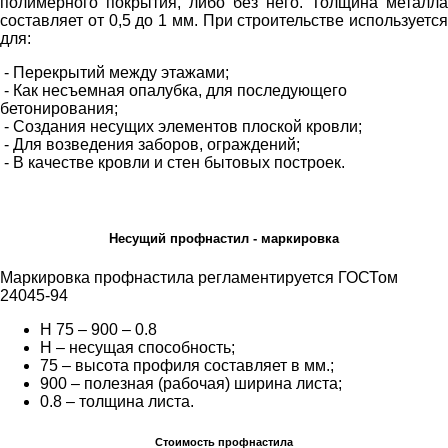
полимерного покрытия, либо без него. Толщина металла
составляет от 0,5 до 1 мм. При строительстве используется
для:
- Перекрытий между этажами;
- Как несъемная опалубка, для последующего
бетонирования;
- Создания несущих элементов плоской кровли;
- Для возведения заборов, ограждений;
- В качестве кровли и стен бытовых построек.
Несущий профнастил - маркировка
Маркировка профнастила регламентируется ГОСТом
24045-94
Н 75 – 900 – 0.8
Н – несущая способность;
75 – высота профиля составляет в мм.;
900 – полезная (рабочая) ширина листа;
0.8 – толщина листа.
Стоимость профнастила