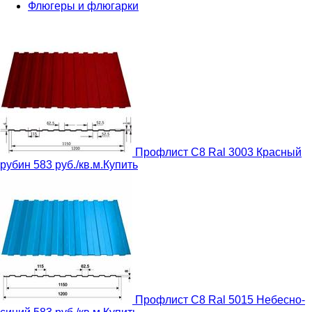
Флюгеры и флюгарки
Профлист C8 Ral 3003 Красный
рубин
583 руб./кв.м.
Купить
Профлист C8 Ral 5015 Небесно-