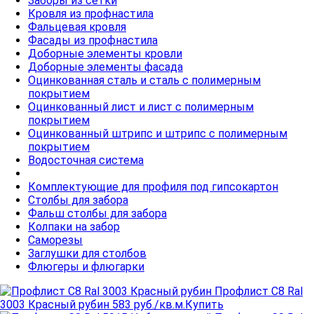
Заборы из сетки
Кровля из профнастила
Фальцевая кровля
Фасады из профнастила
Доборные элементы кровли
Доборные элементы фасада
Оцинкованная сталь и сталь с полимерным
покрытием
Оцинкованный лист и лист с полимерным
покрытием
Оцинкованный штрипс и штрипс с полимерным
покрытием
Водосточная система
Комплектующие для профиля под гипсокартон
Столбы для забора
Фальш столбы для забора
Колпаки на забор
Cаморезы
Заглушки для столбов
Флюгеры и флюгарки
Профлист C8 Ral
3003 Красный рубин
583 руб./кв.м.
Купить