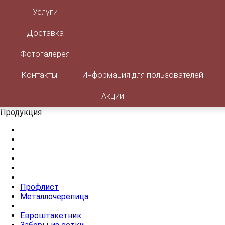
Корзина товаров:
0 товар
Услуги
Доставка
ЗАКАЗАТЬ ЗВОНОК
Фотогалерея
Контакты
Информация для пользователей
Акции
Продукция
Профлист
Металлочерепица
Евроштакетник