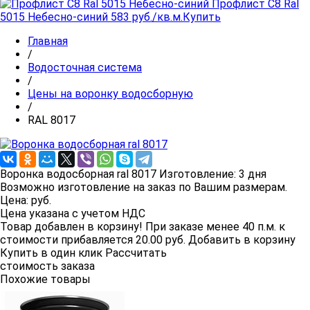
Профлист C8 Ral
5015 Небесно-синий
583 руб./кв.м.
Купить
Главная
/
Водосточная система
/
Цены на воронку водосборную
/
RAL 8017
Воронка водосборная ral 8017
Изготовление:
3 дня
Возможно изготовление на заказ по Вашим размерам.
Цена:
руб.
Цена указана с учетом НДС
Товар добавлен в корзину!
При заказе менее 40 п.м. к
стоимости прибавляется 20.00 руб.
Добавить в корзину
Купить в один клик
Рассчитать
стоимость заказа
Похожие товары