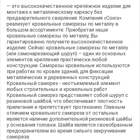
— это высококачественное крепёжное изделие для
монтажа к металлическому каркасу без
предварительного сверления. Компания «Союз»
реализует кровельные саморезы по металлу в
большом ассортименте. Приобретая наши
кровельные саморезы по металлу, Вы
гарантированно получаете высококачественное
изделие. Сейчас кровельные саморезы по металлу
(или самонарезающий шуруп) – один из основных
элементов крепления практически любой
конструкции. Саморезы кровельные используются
при работах по кровле зданий, для фиксации
металлических и деревянных конструкций.
Кровельный саморез - неотъемлемый элемент
любых строительных и кровельных работ.
Кровельный саморез представляет собой шуруп с
резиновой шайбой, что обеспечивает плотность
прилегания и препятствует протеканию. Главным
отличием кровельного самореза от остальных
является наличие дополнительной резиновой шайбы
у основания головки. Шайба является своеобразным
предохранителем во время сильнго закручивания
самореза.