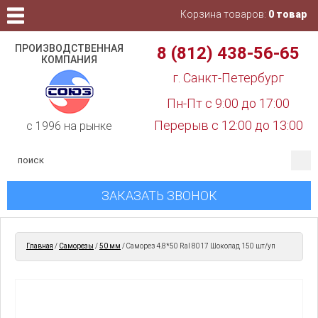
Корзина товаров:
0 товар
ПРОИЗВОДСТВЕННАЯ
8 (812) 438-56-65
КОМПАНИЯ
г. Санкт-Петербург
Пн-Пт с 9:00 до 17:00
Перерыв с 12:00 до 13:00
c 1996 на рынке
ЗАКАЗАТЬ ЗВОНОК
Главная
/
Cаморезы
/
50 мм
/
Саморез 4.8*50 Ral 8017 Шоколад 150 шт/уп