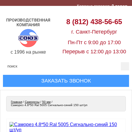
Корзина товаров:
0 товар
ПРОИЗВОДСТВЕННАЯ
8 (812) 438-56-65
КОМПАНИЯ
г. Санкт-Петербург
Пн-Пт с 9:00 до 17:00
Перерыв с 12:00 до 13:00
c 1996 на рынке
ЗАКАЗАТЬ ЗВОНОК
Главная
/
Cаморезы
/
50 мм
/
Саморез 4.8*50 Ral 5005 Сигнально-синий 150 шт/уп