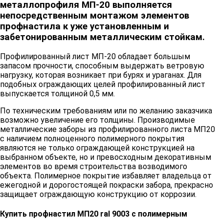
металлопрофиля МП-20 выполняется
непосредственным монтажом элементов
профнастила к уже установленным и
забетонированным металлическим стойкам.
Профилированный лист МП-20 обладает большым
запасом прочности, способным выдержать ветровую
нагрузку, которая возникает при бурях и ураганах. Для
подобных ограждающих целей профилированный лист
выпускается толщиной 0,5 мм.
По техническим требованиям или по желанию заказчика
возможно увеличение его толщины. Производимые
металлические заборы из профилированного листа МП20
с наличием полноценного полимерного покрытия
являются не только ограждающей конструкцией на
выбранном объекте, но и превосходным декоративным
элементов во время строительства возводимого
объекта. Полимерное покрытие избавляет владельца от
ежегодной и дорогостоящей покраски забора, прекрасно
защищает ограждающую конструкцию от коррозии.
Купить профнастил МП20 ral 9003 с полимерным