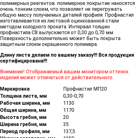
полимерных реагентов. полимерное покрытие наносятся
очень тонким слоем, что позволяет не перегружать
общую массу получаемых деталей профиля. Профнастил
изготавливается из листовой оцинкованной стали
методом холодного проката. Интервал толщин
профнастила С8 выпускается от 0,30 до 0,70 мм.
Поверхность дополнительно может быть покрыта
защитным слоем окрашенного полимера.
Длину листа делаем по вашему заказу!!! Вся продукция
сертифицирована!!!
Внимание! Отображаемый вашим монитором оттенок
изделия может отличаться от действительного.
Маркировка
Профнастил МП20
Толщина листа, мм
0,30-0,70
Рабочая ширина, мм
1130
Общая ширина, мм
1170
Высота гребня, мм
20
Ширина гребня, мм
35
Период профиля, мм
137,5