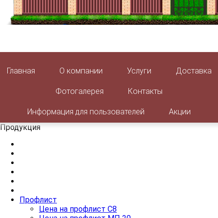
Главная
О компании
Услуги
Доставка
Фотогалерея
Контакты
Информация для пользователей
Акции
Продукция
Профлист
Цена на профлист С8