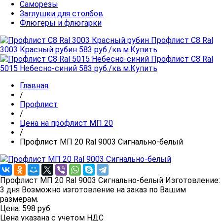
Cаморезы
Заглушки для столбов
Флюгеры и флюгарки
Профлист C8 Ral
3003 Красный рубин
583 руб./кв.м.
Купить
Профлист C8 Ral
5015 Небесно-синий
583 руб./кв.м.
Купить
Главная
/
Профлист
/
Цена на профлист МП 20
/
Профлист МП 20 Ral 9003 Сигнально-белый
Профлист МП 20 Ral 9003 Сигнально-белый
Изготовление:
3 дня
Возможно изготовление на заказ по Вашим
размерам.
Цена:
598
руб.
Цена указана с учетом НДС