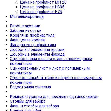
Цена на профлист МП 20
Цена на профлист НС35
Цена на профлист Н75
Металлочерепица
Евроштакетник
Заборы из сетки
Кровля из профнастила
Фальцевая кровля
Фасады из профнастила
Доборные элементы кровли
Доборные элементы фасада
Оцинкованная сталь и сталь с полимерным
покрытием
Оцинкованный лист и лист с полимерным
покрытием
Оцинкованный штрипс и штрипс с полимерным
покрытием
Водосточная система
Комплектующие для профиля под гипсокартон
Столбы для забора
Фальш столбы для забора
Колпаки на забор