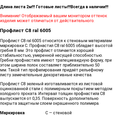
Длина листа 2м!!! Готовые листы!!!
Всегда в наличии!!!
Внимание! Отображаемый вашим монитором оттенок
изделия может отличаться от действительного.
Профлист С8 ral 6005
Профлист С8 ral 6005 относится к стеновым материалам
маркировки С. Профнастил С8 ral 6005 обладает высотой
гребня 8 мм. Это профлист отличается хорошей
стабильностью, умеренной несущей способностью.
Гребни профнастила имеют трапециевидную форму, при
этом ширина полок составляет приблизительно 50
мм. Такой тип профилирования придаёт рельефному
листу замечательные декоративные качества.
Профлист С8 зеленый изготавливается из листовой
оцинкованной стали с полимерным покрытием методом
холодного проката. Интервал толщин профнастила С8
выпускается от 0,35. Поверхность дополнительно
покрыта защитным слоем окрашенного полимера.
Маркировка
С — стеновой