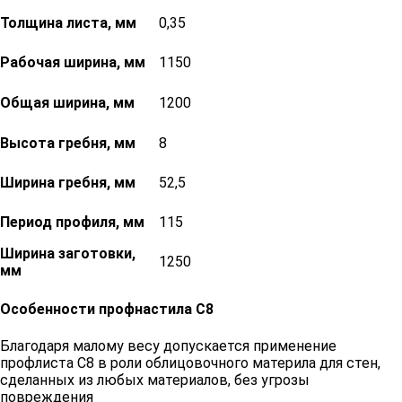
Толщина листа, мм
0,35
Рабочая ширина, мм
1150
Общая ширина, мм
1200
Высота гребня, мм
8
Ширина гребня, мм
52,5
Период профиля, мм
115
Ширина заготовки,
1250
мм
Особенности профнастила С8
Благодаря малому весу допускается применение
профлиста С8 в роли облицовочного материла для стен,
сделанных из любых материалов, без угрозы
повреждения