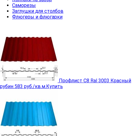
Cаморезы
Заглушки для столбов
Флюгеры и флюгарки
Профлист C8 Ral 3003 Красный
рубин
583 руб./кв.м.
Купить