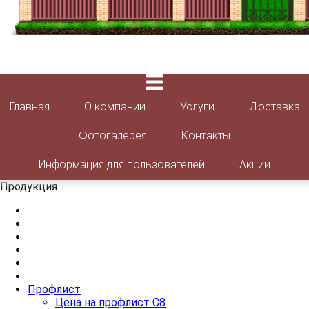
Главная
О компании
Услуги
Доставка
Фотогалерея
Контакты
Информация для пользователей
Акции
Продукция
Профлист
Цена на профлист С8