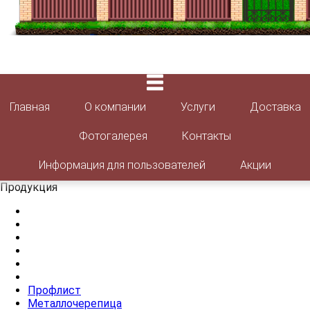
Главная
О компании
Услуги
Доставка
Фотогалерея
Контакты
Информация для пользователей
Акции
Продукция
Профлист
Металлочерепица