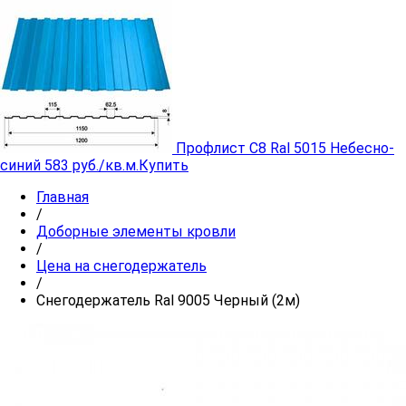
Профлист C8 Ral 5015 Небесно-
синий
583 руб./кв.м.
Купить
Главная
/
Доборные элементы кровли
/
Цена на снегодержатель
/
Снегодержатель Ral 9005 Черный (2м)