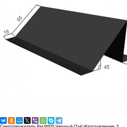
Снегодержатель Ral 9005 Черный (2м)
Изготовление:
3