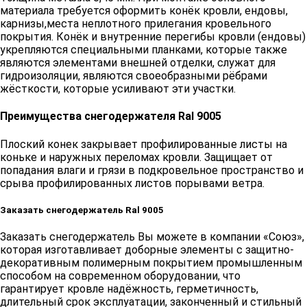
материала требуется оформить конёк кровли, ендовы,
карнизы,места неплотного прилегания кровельного
покрытия. Конёк и внутренние перегибы кровли (ендовы)
укрепляются специальными планками, которые также
являются элементами внешней отделки, служат для
гидроизоляции, являются своеобразными рёбрами
жёсткости, которые усиливают эти участки.
Преимущества снегодержателя Ral 9005
Плоский конек закрывает профилированные листы на
коньке и наружных переломах кровли. Защищает от
попадания влаги и грязи в подкровельное пространство и
срыва профилированных листов порывами ветра.
Заказать снегодержатель Ral 9005
Заказать снегодержатель Вы можете в компании «Союз»,
которая изготавливает доборные элементы с защитно-
декоративным полимерным покрытием промышленным
способом на современном оборудовании, что
гарантирует кровле надёжность, герметичность,
длительный срок эксплуатации, законченный и стильный