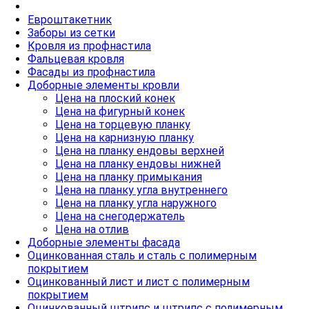
Евроштакетник
Заборы из сетки
Кровля из профнастила
Фальцевая кровля
Фасады из профнастила
Доборные элементы кровли
Цена на плоский конек
Цена на фигурный конек
Цена на торцевую планку
Цена на карнизную планку
Цена на планку ендовы верхней
Цена на планку ендовы нижней
Цена на планку примыкания
Цена на планку угла внутреннего
Цена на планку угла наружного
Цена на снегодержатель
Цена на отлив
Доборные элементы фасада
Оцинкованная сталь и сталь с полимерным
покрытием
Оцинкованный лист и лист с полимерным
покрытием
Оцинкованный штрипс и штрипс с полимерным