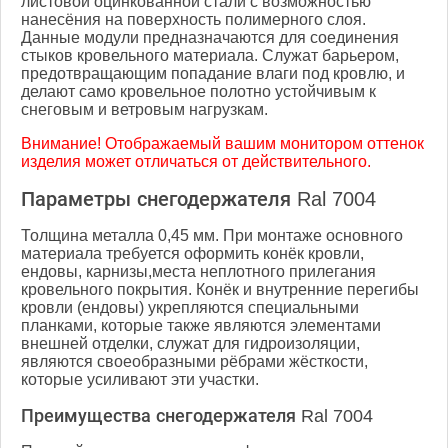
листовой оцинкованной стали с возможностью
нанесёния на поверхность полимерного слоя.
Данные модули предназначаются для соединения
стыков кровельного материала. Служат барьером,
предотвращающим попадание влаги под кровлю, и
делают само кровельное полотно устойчивым к
снеговым и ветровым нагрузкам.
Внимание! Отображаемый вашим монитором оттенок
изделия может отличаться от действительного.
Параметры снегодержателя Ral 7004
Толщина металла 0,45 мм. При монтаже основного
материала требуется оформить конёк кровли,
ендовы, карнизы,места неплотного прилегания
кровельного покрытия. Конёк и внутренние перегибы
кровли (ендовы) укрепляются специальными
планками, которые также являются элементами
внешней отделки, служат для гидроизоляции,
являются своеобразными рёбрами жёсткости,
которые усиливают эти участки.
Преимущества снегодержателя Ral 7004