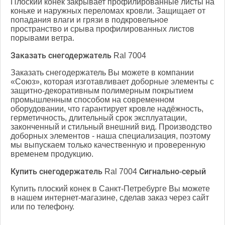
Плоский конек закрывает профилированные листы на
коньке и наружных переломах кровли. Защищает от
попадания влаги и грязи в подкровельное
пространство и срыва профилированных листов
порывами ветра.
Заказать снегодержатель Ral 7004
Заказать снегодержатель Вы можете в компании
«Союз», которая изготавливает доборные элементы с
защитно-декоративным полимерным покрытием
промышленным способом на современном
оборудовании, что гарантирует кровле надёжность,
герметичность, длительный срок эксплуатации,
законченный и стильный внешний вид. Производство
доборных элементов - наша специализация, поэтому
мы выпускаем только качественную и проверенную
временем продукцию.
Купить снегодержатель Ral 7004 Сигнально-серый
Купить плоский конек в Санкт-Петребурге Вы можете
в нашем интернет-магазине, сделав заказ через сайт
или по телефону.