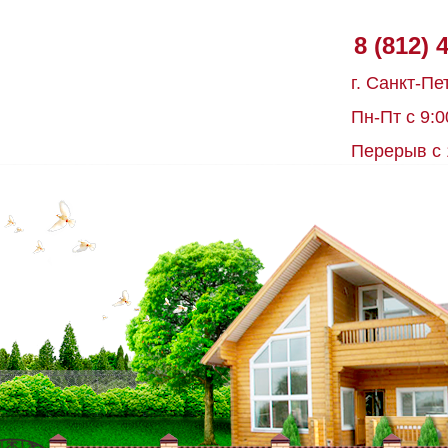
8 (812) 
г. Санкт-Пе
Пн-Пт с 9:0
Перерыв с 