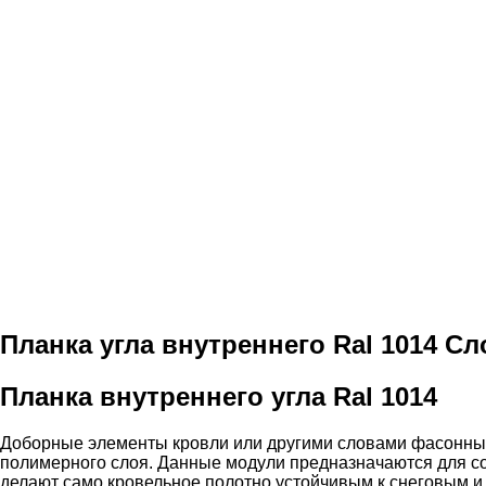
Планка угла внутреннего Ral 1014 Сл
Планка внутреннего угла Ral 1014
Доборные элементы кровли или другими словами фасонные
полимерного слоя. Данные модули предназначаются для с
делают само кровельное полотно устойчивым к снеговым и