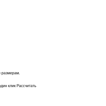
м размерам.
один клик
Рассчитать