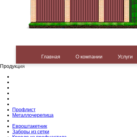
Главная
О компании
Услуги
Продукция
Профлист
Металлочерепица
Евроштакетник
Заборы из сетки