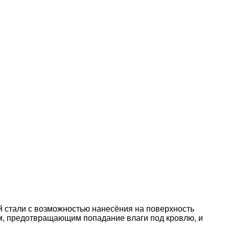
 стали с возможностью нанесёния на поверхность
м, предотвращающим попадание влаги под кровлю, и