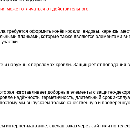
я может отличаться от действительного.
а требуется оформить конёк кровли, ендовы, карнизы,мест
льными планками, которые также являются элементами вне
участки.
е и наружных переломах кровли. Защищает от попадания вл
, которая изготавливает доборные элементы с защитно-д
ровле надёжность, герметичность, длительный срок эксплу
 поэтому мы выпускаем только качественную и проверенну
м интернет-магазине, сделав заказ через сайт или по телеф