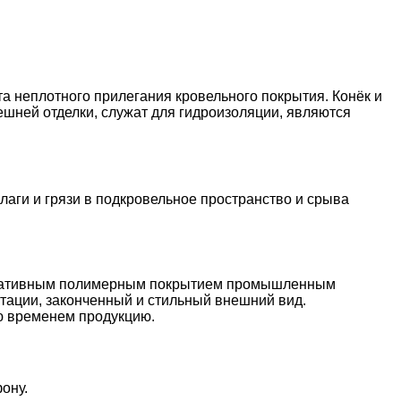
а неплотного прилегания кровельного покрытия. Конёк и
шней отделки, служат для гидроизоляции, являются
аги и грязи в подкровельное пространство и срыва
екоративным полимерным покрытием промышленным
атации, законченный и стильный внешний вид.
ю временем продукцию.
ону.