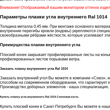
Внимание! Отображаемый вашим монитором оттенок издели
Параметры планки угла внутреннего Ral 1014
Толщина металла 0,45 мм. При монтаже основного материал
внутренние перегибы кровли (ендовы) укрепляются специа
своеобразными рёбрами жёсткости, которые усиливают эти 
Преимущества планки внутреннего угла
Плоский конек закрывает профилированные листы на коньк
профилированных листов порывами ветра.
Заказать планку внутреннего угла Ral 1014
Заказать внутренний угол Вы можете в компании «Союз»
способом на современном оборудовании, что гарантирует к
Производство доборных элементов - наша специализация,
Купить планку угла внутреннего Ral 1014 Слоновая кость
Купить плоский конек в Санкт-Петребурге Вы можете в наше