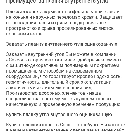
Преимущества планки внутреннего угла
Плоский конек закрывает профилированные листы
на коньке и наружных переломах кровли. Защищает
от попадания влаги и грязи в подкровельное
пространство и срыва профилированных листов
порывами ветра.
Заказать планку внутреннего угла оцинкованную
Заказать внутренний угол Вы можете в компании
«Союз», которая изготавливает доборные элементы
с защитно-декоративным полимерным покрытием
промышленным способом на современном
оборудовании, что гарантирует кровле надёжность,
герметичность, длительный срок эксплуатации,
законченный и стильный внешний вид.
Производство доборных элементов - наша
специализация, поэтому мы выпускаем только
качественную и проверенную временем продукцию.
Купить планку угла внутреннего оцинкованную
Купить плоский конек в Санкт-Петребурге Вы можете
в нашем интернет-магазине, сделав заказ через сайт