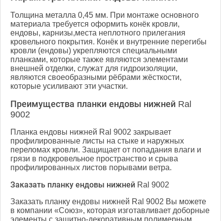
Толщина металла 0,45 мм. При монтаже основного
материала требуется оформить конёк кровли,
ендовы, карнизы,места неплотного прилегания
кровельного покрытия. Конёк и внутренние перегибы
кровли (ендовы) укрепляются специальными
планками, которые также являются элементами
внешней отделки, служат для гидроизоляции,
являются своеобразными рёбрами жёсткости,
которые усиливают эти участки.
Преимущества планки ендовы нижней Ral
9002
Планка ендовы нижней Ral 9002 закрывает
профилированные листы на стыке и наружных
переломах кровли. Защищает от попадания влаги и
грязи в подкровельное пространство и срыва
профилированных листов порывами ветра.
Заказать планку ендовы нижней Ral 9002
Заказать планку ендовы нижней Ral 9002 Вы можете
в компании «Союз», которая изготавливает доборные
элементы с защитно-декоративным полимерным