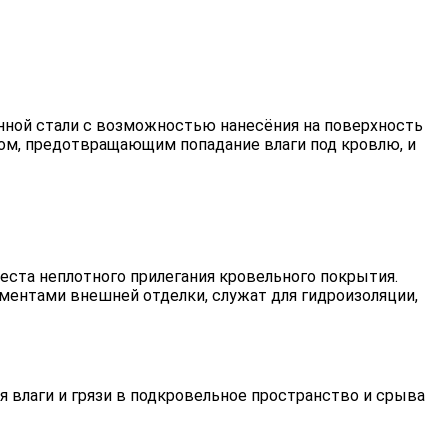
нной стали с возможностью нанесёния на поверхность
ром, предотвращающим попадание влаги под кровлю, и
еста неплотного прилегания кровельного покрытия.
ментами внешней отделки, служат для гидроизоляции,
 влаги и грязи в подкровельное пространство и срыва