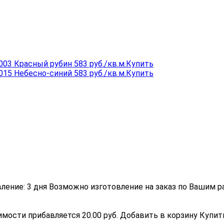
3003 Красный рубин
583 руб./кв.м.
Купить
5015 Небесно-синий
583 руб./кв.м.
Купить
ление:
3 дня
Возможно изготовление на заказ по Вашим р
имости прибавляется 20.00 руб.
Добавить в корзину
Купит