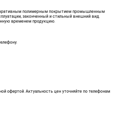
-декоративным полимерным покрытием промышленным
сплуатации, законченный и стильный внешний вид.
енную временем продукцию.
телефону.
чной офертой. Актуальность цен уточняйте по телефонам