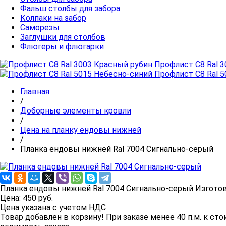
Фальш столбы для забора
Колпаки на забор
Cаморезы
Заглушки для столбов
Флюгеры и флюгарки
Профлист C8 Ral 
Профлист C8 Ral 
Главная
/
Доборные элементы кровли
/
Цена на планку ендовы нижней
/
Планка ендовы нижней Ral 7004 Сигнально-серый
Планка ендовы нижней Ral 7004 Сигнально-серый
Изготов
Цена:
450
руб.
Цена указана с учетом НДС
Товар добавлен в корзину!
При заказе менее 40 п.м. к сто