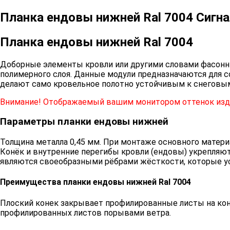
Планка ендовы нижней Ral 7004 Сигн
Планка ендовы нижней Ral 7004
Доборные элементы кровли или другими словами фасонн
полимерного слоя. Данные модули предназначаются для 
делают само кровельное полотно устойчивым к снеговы
Внимание! Отображаемый вашим монитором оттенок изде
Параметры планки ендовы нижней
Толщина металла 0,45 мм. При монтаже основного матери
Конёк и внутренние перегибы кровли (ендовы) укрепляю
являются своеобразными рёбрами жёсткости, которые ус
Преимущества планки ендовы нижней Ral 7004
Плоский конек закрывает профилированные листы на конь
профилированных листов порывами ветра.