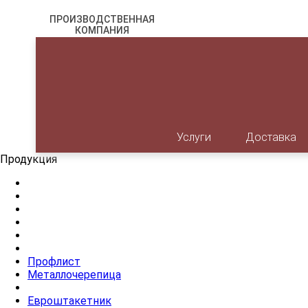
ПРОИЗВОДСТВЕННАЯ
КОМПАНИЯ
c 1996 на рынке
Услуги
Доставка
Продукция
Профлист
Металлочерепица
Евроштакетник