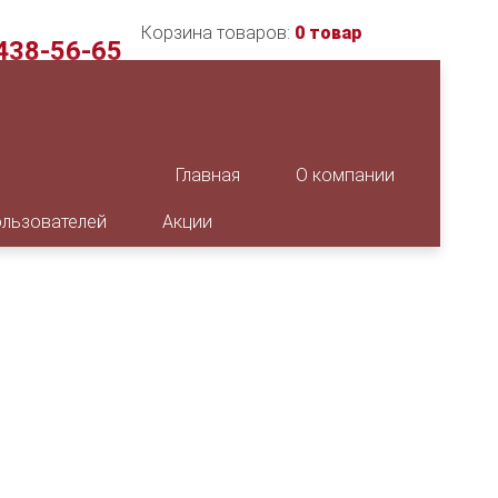
Корзина товаров:
0 товар
 438-56-65
етербург
0 до 17:00
ЗАКАЗАТЬ ЗВОНОК
12:00 до 13:00
Главная
О компании
ользователей
Акции