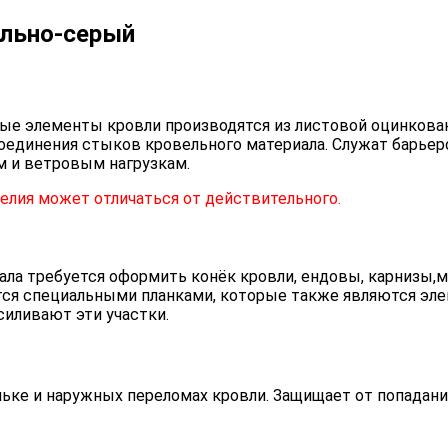
ально-серый
ые элементы кровли производятся из листовой оцинкова
соединения стыков кровельного материала. Служат барье
м и ветровым нагрузкам.
лия может отличаться от действительного.
ала требуется оформить конёк кровли, ендовы, карнизы,м
тся специальными планками, которые также являются эле
иливают эти участки.
ке и наружных переломах кровли. Защищает от попадания