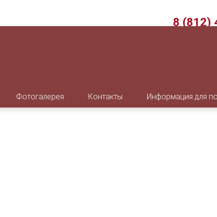
8 (812)
г. Санкт-П
Пн-Пт с 9:0
Перерыв с 
Фотогалерея
Контакты
Информация для п