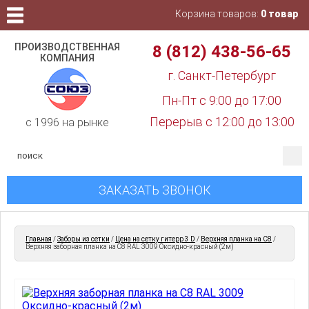
Корзина товаров:
0 товар
ПРОИЗВОДСТВЕННАЯ
8 (812) 438-56-65
КОМПАНИЯ
г. Санкт-Петербург
Пн-Пт с 9:00 до 17:00
Перерыв с 12:00 до 13:00
c 1996 на рынке
ЗАКАЗАТЬ ЗВОНОК
Главная
/
Заборы из сетки
/
Цена на сетку гитерр 3 D
/
Верхняя планка на С8
/
Верхняя заборная планка на С8 RAL 3009 Оксидно-красный (2м)