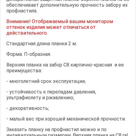
обеспечивает дополнительную прочность забору из
профнастила.
Внимание! Отображаемый вашим монитором
оттенок изделия может отличаться от
действительного.
Стандартная длина планки 2 м.
Форма: П-образная.
Верхняя планка на забор С8 кирпично-красная и ее
преимущества:
- многолетний срок эксплуатации;
- устойчивость к перепадам давления,
ультрафиолету и ржавлению;
- декоративность;
- малый вес при хорошей механической прочности.
Заказать планку на профнастил можно и по
индивидуальным размерам. Верхняя планка на С8 ral