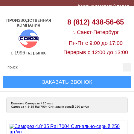
Корзина товаров:
0 товар
ПРОИЗВОДСТВЕННАЯ
8 (812) 438-56-65
КОМПАНИЯ
г. Санкт-Петербург
Пн-Пт с 9:00 до 17:00
Перерыв с 12:00 до 13:00
c 1996 на рынке
ЗАКАЗАТЬ ЗВОНОК
Главная
/
Cаморезы
/
35 мм
/
Саморез 4.8*35 Ral 7004 Сигнально-серый 250 шт/уп