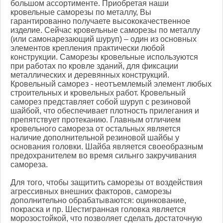
большом ассортименте. Приобретая наши
кровельные саморезы по металлу, Вы
гарантированно получаете высококачественное
изделие. Сейчас кровельные саморезы по металлу
(или самонарезающий шуруп) – один из основных
элементов крепления практически любой
конструкции. Саморезы кровельные используются
при работах по кровле зданий, для фиксации
металлических и деревянных конструкций.
Кровельный саморез - неотъемлемый элемент любых
строительных и кровельных работ. Кровельный
саморез представляет собой шуруп с резиновой
шайбой, что обеспечивает плотность прилегания и
препятствует протеканию. Главным отличием
кровельного самореза от остальных является
наличие дополнительной резиновой шайбы у
основания головки. Шайба является своеобразным
предохранителем во время сильнго закручивания
самореза.
Для того, чтобы защитить саморезы от воздействия
агрессивных внешних факторов, саморезы
дополнительно обрабатываются: оцинкование,
покраска и пр. Шестигранная головка является
морозостойкой, что позволяет сделать достаточную