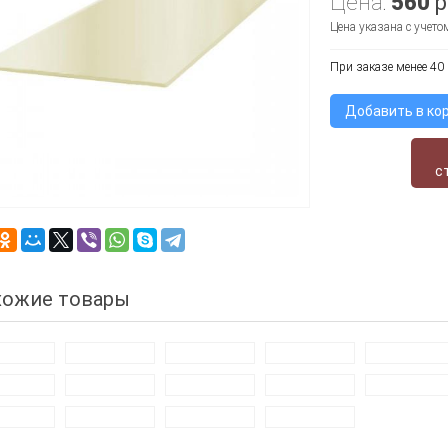
Цена:
560
р
Цена указана с учет
При заказе менее 40 
Добавить в ко
с
хожие товары