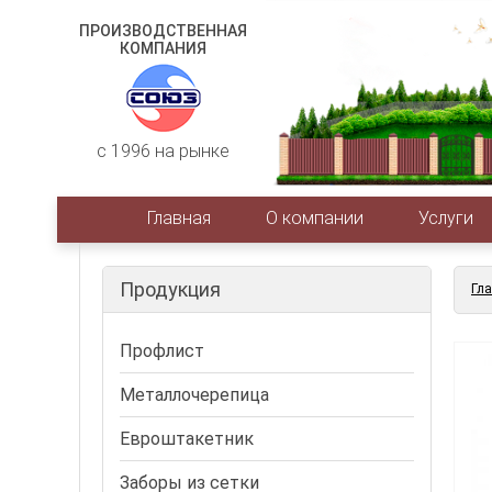
ПРОИЗВОДСТВЕННАЯ
КОМПАНИЯ
c 1996 на рынке
Главная
О компании
Услуги
Продукция
Гл
Профлист
Металлочерепица
Евроштакетник
Заборы из сетки