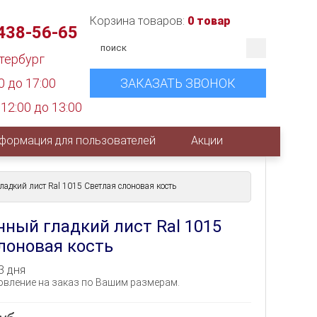
Корзина товаров:
0 товар
 438-56-65
етербург
0 до 17:00
ЗАКАЗАТЬ ЗВОНОК
12:00 до 13:00
формация для пользователей
Акции
адкий лист Ral 1015 Светлая слоновая кость
ный гладкий лист Ral 1015
лоновая кость
3 дня
вление на заказ по Вашим размерам.