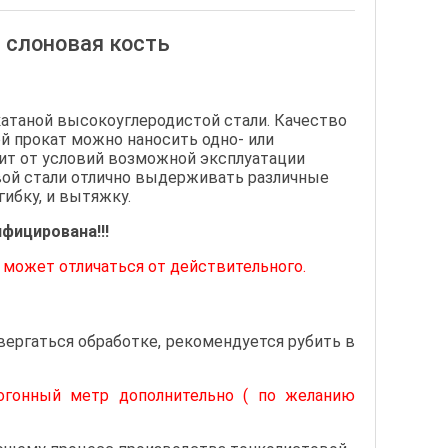
 слоновая кость
катаной высокоуглеродистой стали. Качество
й прокат можно наносить одно- или
ит от условий возможной эксплуатации
овой стали отлично выдерживать различные
гибку, и вытяжку.
ифицирована!!!
может отличаться от действительного.
вергаться обработке, рекомендуется рубить в
огонный метр дополнительно ( по желанию