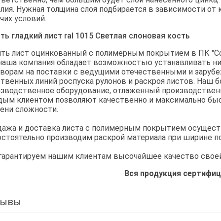
лия. Нужная толщина слоя подбирается в зависимости от
чих условий.
ть гладкий лист ral 1015 Светлая слоновая кость
ть лист оцинкованный с полимерным покрытием в ПК "Со
наша компания обладает возможностью устанавливать н
ворам на поставки с ведущими отечественными и заруб
твенных линий роспуска рулонов и раскроя листов. Наш 
зводственное оборудование, отлаженный производственн
ым клиентом позволяют качественно и максимально быс
ени сложности.
ажа и доставка листа с полимерным покрытием осуществ
стоятельно производим раскрой материала при ширине п
арантируем нашим клиентам высочайшее качество своей
Вся продукция сертифиц
зывы