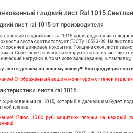
нкованный гладкий лист Ral 1015 Светлая
дкий лист ral 1015 от производителя
кованный гладкий лист ral 1015 производится из холодно
рхности листа соответствует ГОСТу 16523-89. На листово
стороннее цинковое покрытие. Толщина слоя листа завис
риала. Сочетание прочности и упругости позволяет лист
нические нагрузки, в том числе вальцевание, штамповку, 
у листа делаем по вашему заказу!!! Вся продукция серт
ание! Отображаемый вашим монитором оттенок изделия 
актеристики листа ral 1015
 оцинкованный ral 1015, который в далнейшем будет под
тной пленке.
мание! Плюс 15.00 руб защитной пленки на каждый п
зчика).