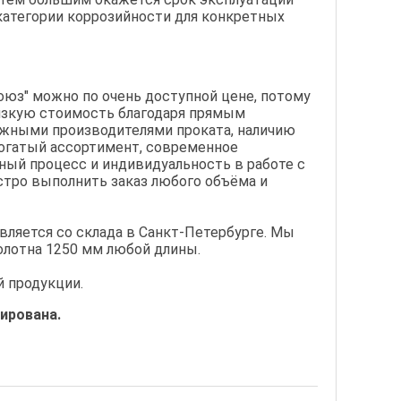
 категории коррозийности для конкретных
юз" можно по очень доступной цене, потому
изкую стоимость благодаря прямым
ежными производителями проката, наличию
богатый ассортимент, современное
ый процесс и индивидуальность в работе с
тро выполнить заказ любого объёма и
ляется со склада в Санкт-Петербурге. Мы
олотна 1250 мм любой длины.
 продукции.
ирована.