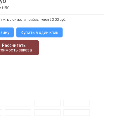
уб.
ом НДС
п.м. к стоимости прибавляется 20.00 руб.
рзину
Купить в один клик
Рассчитать
тоимость заказа