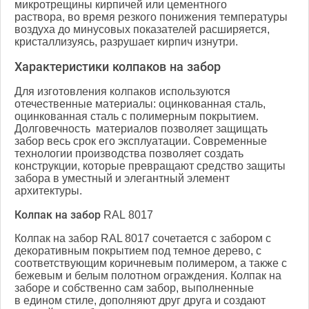
микротрещины кирпичей или цементного
раствора, во время резкого понижения температуры
воздуха до минусовых показателей расширяется,
кристаллизуясь, разрушает кирпич изнутри.
Характеристики колпаков на забор
Для изготовления колпаков используются
отечественные материалы: оцинкованная сталь,
оцинкованная сталь с полимерным покрытием.
Долговечность материалов позволяет защищать
забор весь срок его эксплуатации. Современные
технологии производства позволяет создать
конструкции, которые превращают средство защиты
забора в уместный и элегантный элемент
архитектуры.
Колпак на забор RAL 8017
Колпак на забор RAL 8017 сочетается с забором с
декоративным покрытием под темное дерево, с
соответствующим коричневым полимером, а также с
бежевым и белым полотном ограждения. Колпак на
заборе и собственно сам забор, выполненные
в едином стиле, дополняют друг друга и создают