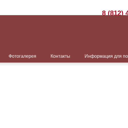
8 (812) 
г. Санкт-П
Пн-Пт с 9:
Перерыв с 
Фотогалерея
Контакты
Информация для по