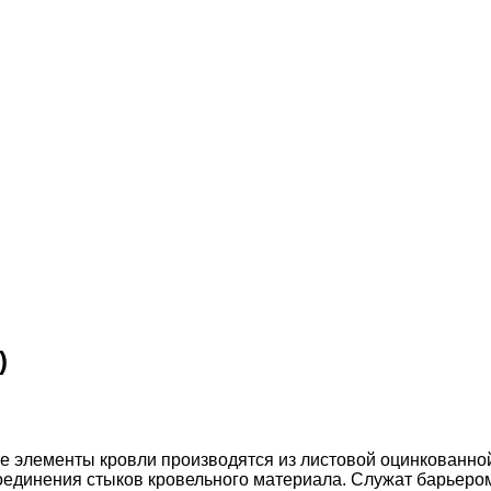
)
 элементы кровли производятся из листовой оцинкованной
оединения стыков кровельного материала. Служат барьеро