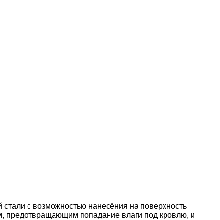
 стали с возможностью нанесёния на поверхность
м, предотвращающим попадание влаги под кровлю, и