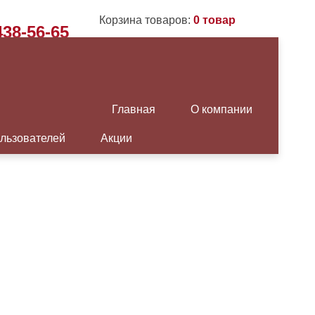
Корзина товаров:
0 товар
438-56-65
етербург
ЗАКАЗАТЬ ЗВОНОК
00 до 17:00
12:00 до 13:00
Главная
О компании
льзователей
Акции