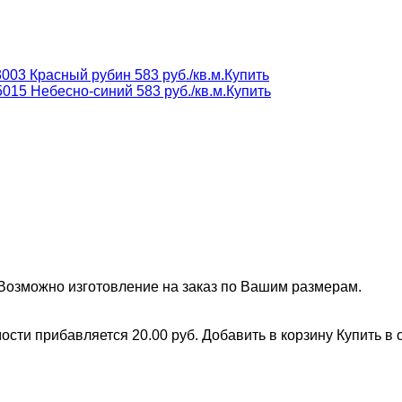
3003 Красный рубин
583 руб./кв.м.
Купить
5015 Небесно-синий
583 руб./кв.м.
Купить
Возможно изготовление на заказ по Вашим размерам.
мости прибавляется 20.00 руб.
Добавить в корзину
Купить в 