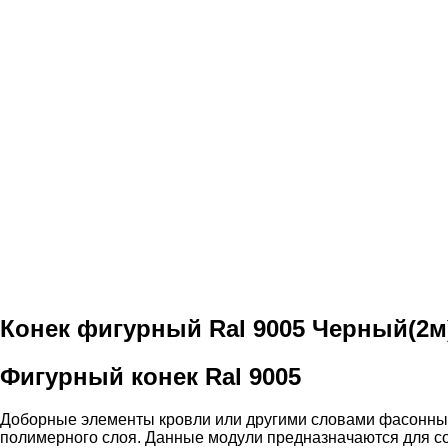
Конек фигурный Ral 9005 Черный(2м
Фигурный конек Ral 9005
Доборные элементы кровли или другими словами фасонные
полимерного слоя. Данные модули предназначаются для с