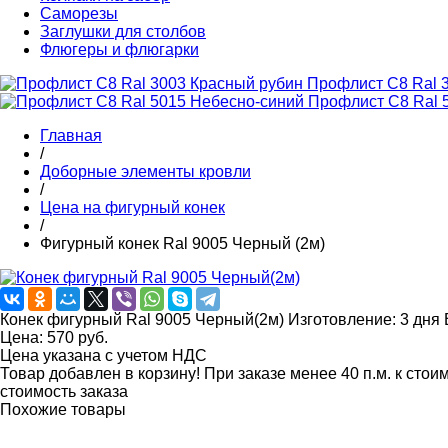
Cаморезы
Заглушки для столбов
Флюгеры и флюгарки
Профлист C8 Ral 
Профлист C8 Ral 
Главная
/
Доборные элементы кровли
/
Цена на фигурный конек
/
Фигурный конек Ral 9005 Черный (2м)
Конек фигурный Ral 9005 Черный(2м)
Изготовление:
3 дня
Цена:
570
руб.
Цена указана с учетом НДС
Товар добавлен в корзину!
При заказе менее 40 п.м. к стои
стоимость заказа
Похожие товары