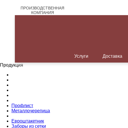
ПРОИЗВОДСТВЕННАЯ
КОМПАНИЯ
c 1996 на рынке
Услуги
Доставка
Продукция
Профлист
Металлочерепица
Евроштакетник
Заборы из сетки