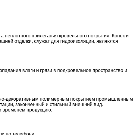
а неплотного прилегания кровельного покрытия. Конёк и
шней отделки, служат для гидроизоляции, являются
падания влаги и грязи в подкровельное пространство и
ащитно-декоративным полимерным покрытием промышленным
атации, законченный и стильный внешний вид.
ю временем продукцию.
ли по телефону.