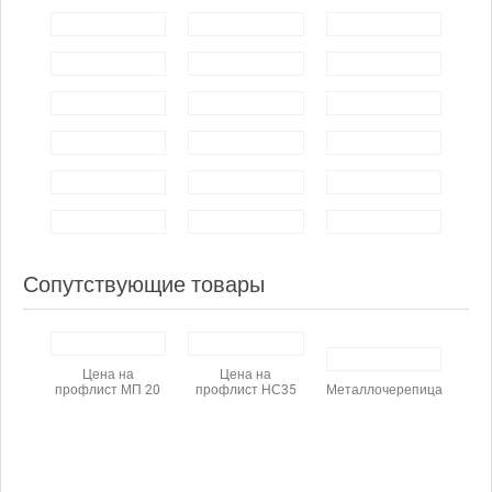
Сопутствующие товары
Цена на
Цена на
профлист МП 20
профлист НС35
Металлочерепица