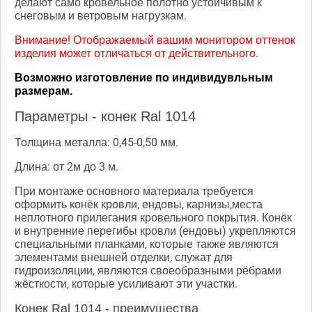
делают само кровельное полотно устойчивым к
снеговым и ветровым нагрузкам.
Внимание! Отображаемый вашим монитором оттенок
изделия может отличаться от действительного.
Возможно изготовление по индивидувльным
размерам.
Параметры - конек Ral 1014
Толщина металла: 0,45-0,50 мм.
Длина: от 2м до 3 м.
При монтаже основного материала требуется
оформить конёк кровли, ендовы, карнизы,места
неплотного прилегания кровельного покрытия. Конёк
и внутренние перегибы кровли (ендовы) укрепляются
специальными планками, которые также являются
элементами внешней отделки, служат для
гидроизоляции, являются своеобразными рёбрами
жёсткости, которые усиливают эти участки.
Конек Ral 1014 - преимущества