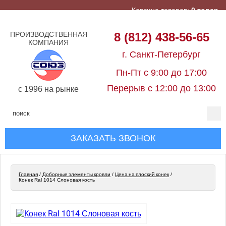
Корзина товаров:
0 товар
ПРОИЗВОДСТВЕННАЯ
8 (812) 438-56-65
КОМПАНИЯ
г. Санкт-Петербург
Пн-Пт с 9:00 до 17:00
Перерыв с 12:00 до 13:00
c 1996 на рынке
ЗАКАЗАТЬ ЗВОНОК
Главная
/
Доборные элементы кровли
/
Цена на плоский конек
/
Конек Ral 1014 Слоновая кость