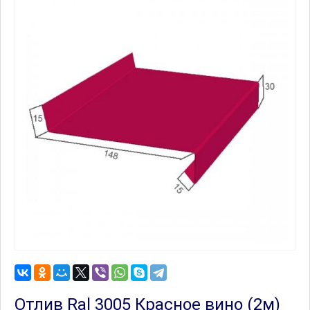
Отлив Ral 3005 Красное вино (2м)