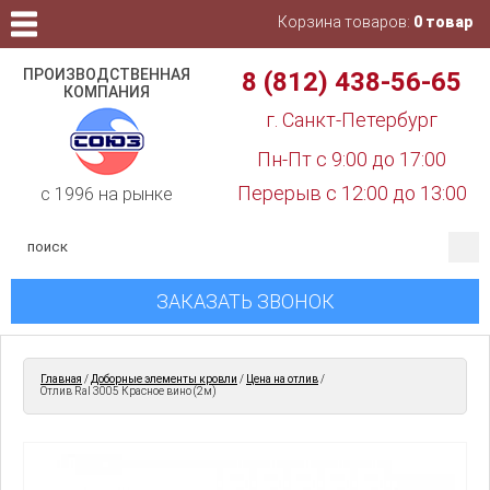
Корзина товаров:
0 товар
ПРОИЗВОДСТВЕННАЯ
8 (812) 438-56-65
КОМПАНИЯ
г. Санкт-Петербург
Пн-Пт с 9:00 до 17:00
Перерыв с 12:00 до 13:00
c 1996 на рынке
ЗАКАЗАТЬ ЗВОНОК
Главная
/
Доборные элементы кровли
/
Цена на отлив
/
Отлив Ral 3005 Красное вино (2м)