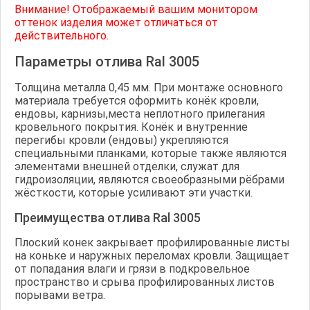
Внимание! Отображаемый вашим монитором
оттенок изделия может отличаться от
действительного.
Параметры отлива Ral 3005
Толщина металла 0,45 мм. При монтаже основного
материала требуется оформить конёк кровли,
ендовы, карнизы,места неплотного прилегания
кровельного покрытия. Конёк и внутренние
перегибы кровли (ендовы) укрепляются
специальными планками, которые также являются
элементами внешней отделки, служат для
гидроизоляции, являются своеобразными рёбрами
жёсткости, которые усиливают эти участки.
Преимущества отлива Ral 3005
Плоский конек закрывает профилированные листы
на коньке и наружных переломах кровли. Защищает
от попадания влаги и грязи в подкровельное
пространство и срыва профилированных листов
порывами ветра.