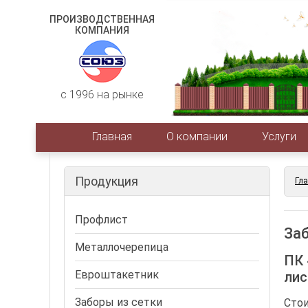
ПРОИЗВОДСТВЕННАЯ
КОМПАНИЯ
c 1996 на рынке
Главная
О компании
Услуги
Продукция
Гл
Профлист
Заб
Металлочерепица
ПК 
Евроштакетник
лис
Заборы из сетки
Стои