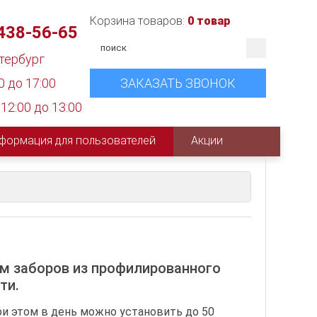
Корзина товаров:
0 товар
 438-56-65
етербург
0 до 17:00
ЗАКАЗАТЬ ЗВОНОК
12:00 до 13:00
формация для пользователей
Акции
м заборов из профилированного
ти.
ри этом в день можно установить до 50