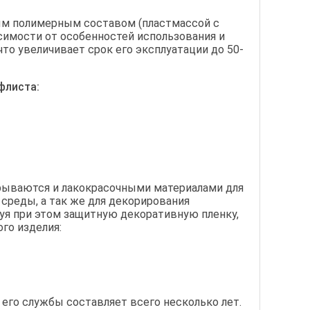
ым полимерным составом (пластмассой с
симости от особенностей использования и
то увеличивает срок его эксплуатации до 50-
флиста:
рываются и лакокрасочными материалами для
реды, а так же для декорирования
зуя при этом защитную декоративную пленку,
го изделия:
его службы составляет всего несколько лет.