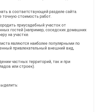
ать в соответствующей разделе сайта.
е точную стоимость работ.
городить приусадебный участок от
ванных гостей (например, соседских домашних
ру на участке.
листа являются наиболее популярными по
енный привлекательный внешний вид,
ении частных территорий, так и при
адов или строек).
выделить: