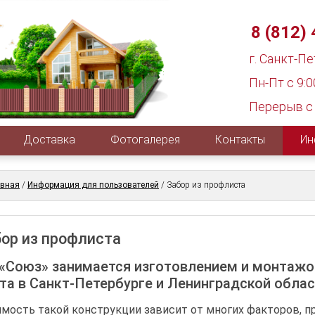
8 (812)
г. Санкт-П
Пн-Пт с 9:0
Перерыв с 
Доставка
Фотогалерея
Контакты
Ин
авная
/
Информация для пользователей
/
Забор из профлиста
ор из профлиста
«Союз» занимается изготовлением и монтажо
та в Санкт-Петербурге и Ленинградской облас
мость такой конструкции зависит от многих факторов, п