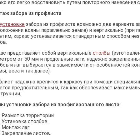
ко его легко восстановить путем повторного нанесения с
таж забора из профлиста
установке
забора из профлиста возможно два варианта за
оложении волны параллельно земле) и вертикально (при 
тим, каркас устанавливается стандартным способом нез
ов.
ас представляет собой вертикальные
столбы
(изготовлен
етром от 50 мм и продольные лаги, надежно закрепленны
бов и лаг выбирается в зависимости от особенностей ко
ы, веса и так далее).
лист надежно крепится к каркасу при помощи специальны
ется предпочтительным, так как обеспечивает максимал
трукции.
ы установки забора из профилированного листа:
Разметка территории.
Установка столбов.
Монтаж лаг.
Закрепление листов.