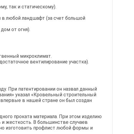
у, так и статическому).
 в любой ландшафт (за счет большой
дом от огня).
ственный микроклимат.
остаточное вентилирование участка).
ду. При патентировании он назвал данный
вания» указал «Кровельный строительный
 впервые в нашей стране он был создан
дного проката материала. При этом изделию
и жесткость. В большинстве случаев
но изготовить профлист любой формы и