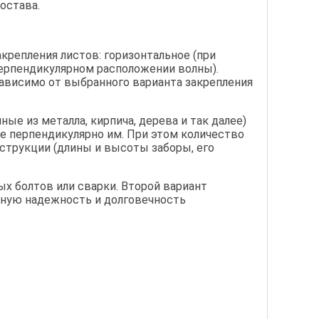
остава.
крепления листов: горизонтальное (при
перпендикулярном расположении волны).
ависимо от выбранного варианта закрепления
ные из металла, кирпича, дерева и так далее)
е перпендикулярно им. При этом количество
нструкции (длины и высоты заборы, его
х болтов или сварки. Второй вариант
ьную надежность и долговечность