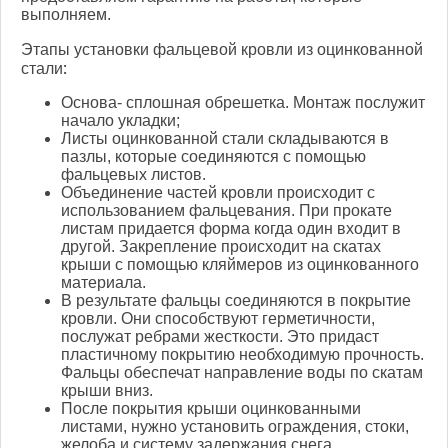
выполняем.
Этапы установки фальцевой кровли из оцинкованной
стали:
Основа- сплошная обрешетка. Монтаж послужит
начало укладки;
Листы оцинкованной стали складываются в
пазлы, которые соединяются с помощью
фальцевых листов.
Объединение частей кровли происходит с
использованием фальцевания. При прокате
листам придается форма когда один входит в
другой. Закрепление происходит на скатах
крыши с помощью кляймеров из оцинкованного
материала.
В результате фальцы соединяются в покрытие
кровли. Они способствуют герметичности,
послужат ребрами жесткости. Это придаст
пластичному покрытию необходимую прочность.
Фальцы обеспечат направление воды по скатам
крыши вниз.
После покрытия крыши оцинкованными
листами, нужно установить ограждения, стоки,
желоба и систему задержания снега.