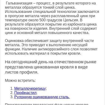
Гальванизация – процесс, в результате которого на
металлах образуется тонкий слой цинка.
Использование специальной технологии заключается
в пропуске металла через расплавленный цинк при
температуре около 500 градусов Цельсия. В
результате образуется покрытие из карбоната цинка
на поверхности изделия. Внутренний слой содержит
цинк и основной металл повышенного качества.
Оцинковка обеспечивает защиту внутренней части
металла. Это приводит к выполнению несущей
функции. Наличие антикоррозийного слоя позволяет
использовать материал в покрытии кровли.
На сегодняшний день на отечественном рынке
представлена цинкованная кровля в виде
листов профиля.
Можно встретить:
Металлочерепицу
;
Профнастил
;
Рулонную оцинкованную сталь.
Производители предлагают фальцевую кровлю,