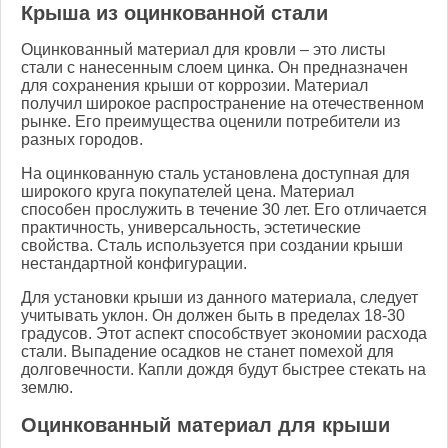
Крыша из оцинкованной стали
Оцинкованный материал для кровли – это листы
стали с нанесенным слоем цинка. Он предназначен
для сохранения крыши от коррозии. Материал
получил широкое распространение на отечественном
рынке. Его преимущества оценили потребители из
разных городов.
На оцинкованную сталь установлена доступная для
широкого круга покупателей цена. Материал
способен прослужить в течение 30 лет. Его отличается
практичность, универсальность, эстетические
свойства. Сталь используется при создании крыши
нестандартной конфигурации.
Для установки крыши из данного материала, следует
учитывать уклон. Он должен быть в пределах 18-30
градусов. Этот аспект способствует экономии расхода
стали. Выпадение осадков не станет помехой для
долговечности. Капли дождя будут быстрее стекать на
землю.
Оцинкованный материал для крыши