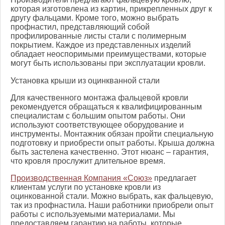
которая изготовлена из картин, прикрепленных друг к
другу фальцами. Кроме того, можно выбрать
профнастил, представляющий собой
профилированные листы стали с полимерным
покрытием. Каждое из представленных изделий
обладает неоспоримыми преимуществами, которые
могут быть использованы при эксплуатации кровли.
Установка крыши из оцинкванной стали
Для качественного монтажа фальцевой кровли
рекомендуется обращаться к квалифицированным
специалистам с большим опытом работы. Они
используют соответствующее оборудование и
инструменты. Монтажник обязан пройти специальную
подготовку и приобрести опыт работы. Крыша должна
быть застелена качественно. Этот нюанс – гарантия,
что кровля прослужит длительное время.
Производственная Компания «Союз»
предлагает
клиентам услуги по установке кровли из
оцинкованной стали. Можно выбрать, как фальцевую,
так из профнастила. Наши работники приобрели опыт
работы с используемыми материалами. Мы
предоставляем гарантию на работы, которые